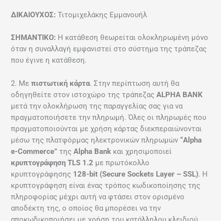
ΔΙΚΑΙΟΥΧΟΣ:
Τιτομιχελάκης Εμμανουήλ
ΣΗΜΑΝΤΙΚΟ:
Η κατάθεση θεωρείται ολοκληρωμένη μόνο
όταν η συναλλαγή εμφανιστεί στο σύστημα της τράπεζας
που έγινε η κατάθεση.
2. Με
πιστωτική κάρτα
. Στην περίπτωση αυτή θα
οδηγηθείτε στον ιστοχώρο της τράπεζας
ALPHA
BANK
μετά την ολοκλήρωση της παραγγελίας σας για να
πραγματοποιήσετε την πληρωμή. Όλες οι πληρωμές που
πραγματοποιούνται με χρήση κάρτας διεκπεραιώνονται
μέσω της πλατφόρμας ηλεκτρονικών πληρωμών
“Alpha
e-Commerce”
της
Alpha Bank
και χρησιμοποιεί
κρυπτογράφηση TLS 1.2
με πρωτόκολλο
κρυπτογράφησης
128-bit (Secure Sockets Layer – SSL)
. Η
κρυπτογράφηση είναι ένας τρόπος κωδικοποίησης της
πληροφορίας μέχρι αυτή να φτάσει στον ορισμένο
αποδέκτη της, ο οποίος θα μπορέσει να την
αποκωδικοποιήσει με χρήση του κατάλληλου κλειδιού.