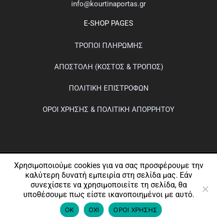
info@kourtinaportas.gr
E-SHOP PAGES
ΤΡΟΠΟΙ ΠΛΗΡΩΜΗΣ
ΑΠΟΣΤΟΛΗ (ΚΟΣΤΟΣ & ΤΡΟΠΟΣ)
ΠΟΛΙΤΙΚΗ ΕΠΙΣΤΡΟΦΩΝ
ΟΡΟΙ ΧΡΗΣΗΣ & ΠΟΛΙΤΙΚΗ ΑΠΟΡΡΗΤΟΥ
Χρησιμοποιούμε cookies για να σας προσφέρουμε την
καλύτερη δυνατή εμπειρία στη σελίδα μας. Εάν
συνεχίσετε να χρησιμοποιείτε τη σελίδα, θα
υποθέσουμε πως είστε ικανοποιημένοι με αυτό.
© 2026 kourtinaportas.gr
ΟΚ
ΟΧΙ
ΟΡΟΙ ΧΡΗΣΗΣ